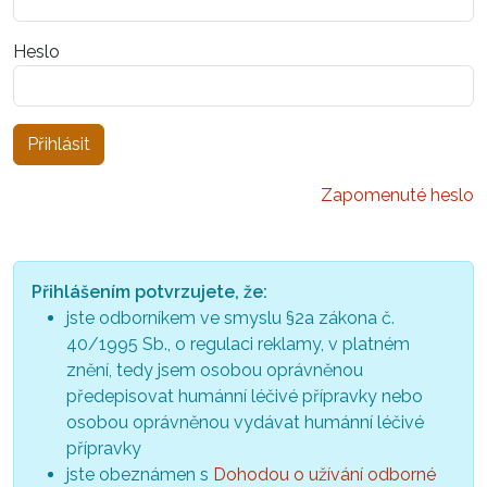
Heslo
Zapomenuté heslo
Přihlášením potvrzujete, že:
jste odborníkem ve smyslu §2a zákona č.
40/1995 Sb., o regulaci reklamy, v platném
znění, tedy jsem osobou oprávněnou
předepisovat humánní léčivé přípravky nebo
osobou oprávněnou vydávat humánní léčivé
přípravky
jste obeznámen s
Dohodou o užívání odborné