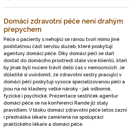
Domácí zdravotní péče není drahým
přepychem
Péče o pacienty s nehojící se ránou tvoří mimo jiné
podstatnou část servisu služeb, které poskytují
agentury domácí péče. Díky domácí péči se daří
dostat do domácího prostředí stále více klientů, kteří
by jinak byli nuceni trávit delší čas v nemocnicích. Je
důležité si uvědomit, že zdravotní sestry pracující v
domácí péči poskytují vysoce specializovanou péči a
jsou na ně kladeny velké nároky - jak odborné,
fyzické i psychické. Prezentace sestřiček agentur
domácí péče se na konferenci Rande již staly
pravidlem. V bloku domácí zdravotní péče letos zazní
i přednáška lékaře zaměřená na spolupráci
praktického lékaře a domácí péče.