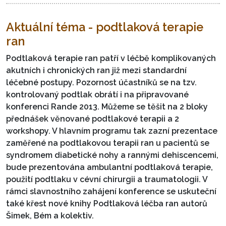
Aktuální téma - podtlaková terapie
ran
Podtlaková terapie ran patří v léčbě komplikovaných
akutních i chronických ran již mezi standardní
léčebné postupy. Pozornost účastníků se na tzv.
kontrolovaný podtlak obrátí i na připravované
konferenci Rande 2013. Můžeme se těšit na 2 bloky
přednášek věnované podtlakové terapii a 2
workshopy. V hlavním programu tak zazní prezentace
zaměřené na podtlakovou terapii ran u pacientů se
syndromem diabetické nohy a rannými dehiscencemi,
bude prezentována ambulantní podtlaková terapie,
použití podtlaku v cévní chirurgii a traumatologii. V
rámci slavnostního zahájení konference se uskuteční
také křest nové knihy Podtlaková léčba ran autorů
Šimek, Bém a kolektiv.